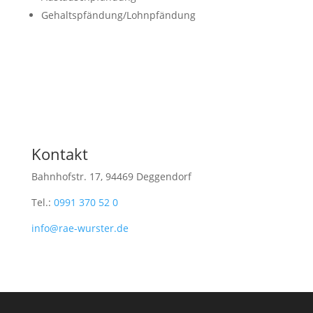
Gehaltspfändung/Lohnpfändung
Kontakt
Bahnhofstr. 17, 94469 Deggendorf
Tel.:
0991 370 52 0
info@rae-wurster.de