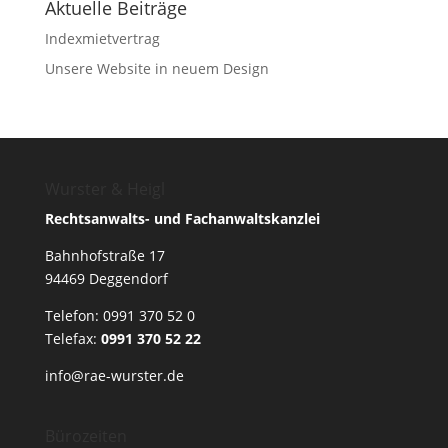
Aktuelle Beiträge
Indexmietvertrag
Unsere Website in neuem Design
Wurster & Heigl
Rechtsanwalts- und Fachanwaltskanzlei
Bahnhofstraße 17
94469 Deggendorf
Telefon:
0991 370 52 0
Telefax:
0991 370 52 22
info@rae-wurster.de
Bürozeiten